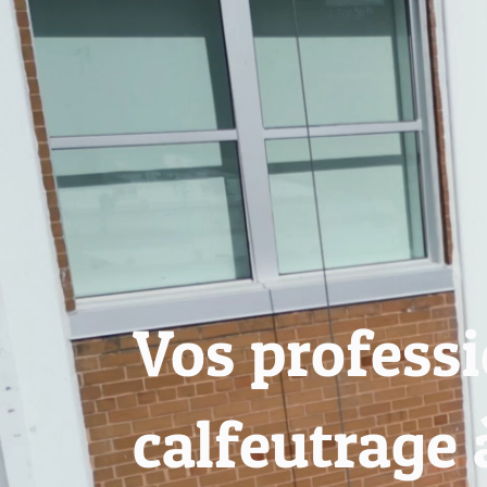
Vos profess
calfeutrage