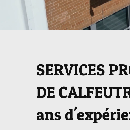
SERVICES P
DE CALFEUTR
ans d'expéri