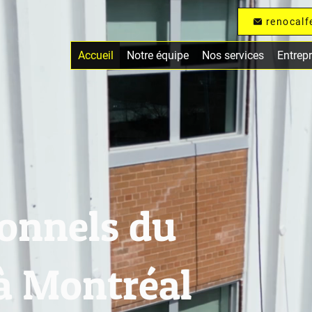
renocal
Accueil
Notre équipe
Nos services
Entrep
ionnels du
 à Montréal