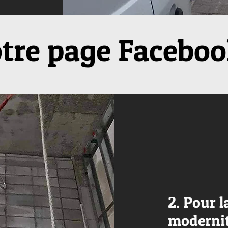
otre page Facebo
2. Pour l
moderni