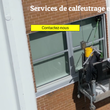
Services de calfeutrage 
Contactez-nous